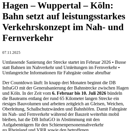
Hagen – Wuppertal – Köln:
Bahn setzt auf leistungsstarkes
Verkehrskonzept im Nah- und
Fernverkehr
07.11.2025
Umfassende Sanierung der Strecke startet im Februar 2026 • Busse
statt Bahnen im Nahverkehr und Umleitungen im Fernverkehr •
Umfangreiche Informationen für Fahrgäste online abrufbar
Der Countdown läuft: In knapp drei Monaten beginnt die DB
InfraGO mit der Generalsanierung der Bahnstrecke zwischen Hagen
und Köln. In der Zeit vom
6. Februar bis 10. Juli 2026
bündeln
die Bauteams entlang der rund 65 Kilometer langen Strecke ein
riesiges Bauvolumen und arbeiten zeitgleich an Gleisen, Weichen,
Oberleitung, Schallschutzwänden und Bahnhöfen. Damit Fahrgäste
im Nah- und Fernverkehr während der Bauzeit weiterhin mobil
bleiben, hat die DB InfraGO in Abstimmung mit den
Aufgabenträgern für den Schienenpersonennahverkehr
go.Rheinland und VRR sowie den betroffenen