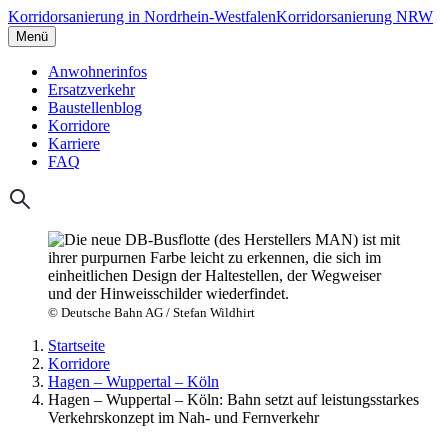
Korridorsanierung in Nordrhein-Westfalen
Korridorsanierung NRW
Menü
Anwohnerinfos
Ersatzverkehr
Baustellenblog
Korridore
Karriere
FAQ
© Deutsche Bahn AG / Stefan Wildhirt
Startseite
Korridore
Hagen – Wuppertal – Köln
Hagen – Wuppertal – Köln: Bahn setzt auf leistungsstarkes
Verkehrskonzept im Nah- und Fernverkehr