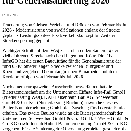
für Generalsanierung 2026
09.07.2025
Erneuerung von Gleisen, Weichen und Brücken von Februar bis Juli
2026 • Modernisierung von zwölf Stationen entlang der Strecke
geplant • Leistungsstarkes Ersatzverkehrskonzept für Zeit der
Streckensperrung geplant
Wichtiger Schritt auf dem Weg zur umfassenden Sanierung der
vielbefahrenen Strecke zwischen Hagen und Köln: Die DB
InfraGO hat die ersten Bauaufträge für die Generalsanierung der
rund 65 Kilometer langen Strecke zwischen Ruhrgebiet und
Rheinland vergeben. Die umfangreichen Bauarbeiten auf dem
Korridor erfolgen von Februar bis Juli 2026.
Nach einem europaweiten Ausschreibungsverfahren hat die
Bietergemeinschaft um die Unternehmen Eiffage Infra-Rail GmbH
(Niederlassung West), KAF Falkenhahn Bau AG, Schweerbau
GmbH & Co. KG (Niederlassung Bochum) sowie die Geschw.
Balter Bauunternehmung GmbH den Zuschlag für das erste Baulos
erhalten. Das zweite Baulos wurde an die Bietergemeinschaft der
Unternehmen Schweerbau GmbH & Co. KG, H.F. Wiebe GmbH &
Co. KG sowie Joseph Hubert Bauunternehmung GmbH & Co. KG
vergeben. Für die Sanierung der Oberleitung erhielten gesondert die