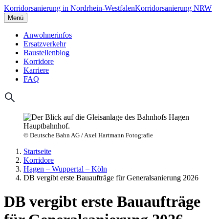
Korridorsanierung in Nordrhein-Westfalen
Korridorsanierung NRW
Menü
Anwohnerinfos
Ersatzverkehr
Baustellenblog
Korridore
Karriere
FAQ
© Deutsche Bahn AG / Axel Hartmann Fotografie
Startseite
Korridore
Hagen – Wuppertal – Köln
DB vergibt erste Bauaufträge für Generalsanierung 2026
DB vergibt erste Bauaufträge