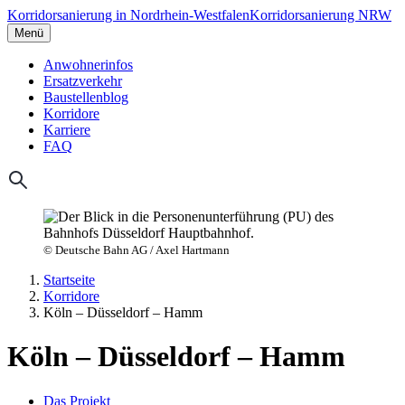
Korridorsanierung in Nordrhein-Westfalen
Korridorsanierung NRW
Menü
Anwohnerinfos
Ersatzverkehr
Baustellenblog
Korridore
Karriere
FAQ
© Deutsche Bahn AG / Axel Hartmann
Startseite
Korridore
Köln – Düsseldorf – Hamm
Köln – Düsseldorf – Hamm
Das Projekt