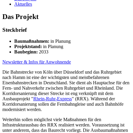
Aktuelles
Das Projekt
Steckbrief
Baumaßnahmen:
in Planung
Projektstand:
in Planung
Baubeginn:
2033
Newsletter & Infos für Anwohnende
Die Bahnstrecke von Köln über Düsseldorf und das Ruhrgebiet
nach Hamm ist eine der wichtigsten und meistbefahrenen
Eisenbahnstrecken in Deutschland. Sie dient als Hauptachse für den
Fern- und Nahverkehr zwischen Ruhrgebiet und Rheinland. Die
Korridorsanierung dieser Strecke ist eng verknüpft mit dem
Ausbauprojekt "
Rhein-Ruhr-Express
" (RRX). Während der
Korridorsanierung sollen die Fernbahngleise und auch Bahnhöfe
modernisiert werden.
Weiterhin sollen möglichst viele Maßnahmen für den
Infrastrukturausbau des RRX realisiert werden. Voraussetzung ist
unter anderem, dass das Baurecht vorliegt. Die Ausbaumaßnahmen