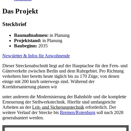
Das Projekt
Steckbrief
Baumaßnahmen:
in Planung
Projektstand:
in Planung
Baubeginn:
2035
Newsletter & Infos für Anwohnende
Dieser Streckenabschnitt liegt auf der Hauptachse für den Fern- und
Güterverkehr zwischen Berlin und dem Ruhrgebiet. Pro Richtung
verkehren hier bereits heute täglich bis zu 170 Züge, von denen
einige mit 200 km/h unterwegs sind. Während der
Korridorsanierung planen wir
unter anderem die Modernisierung der Bahnhöfe und die komplette
Erneuerung der Stellwerkstechnik. Hierfür sind umfangreiche
Arbeiten an der
Leit- und Sicherungstechnik
erforderlich. Der
weitere Verlauf der Strecke bis
Bremen/Rotenburg
soll nach 2028
generalsaniert werden.